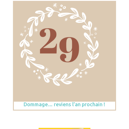
Dommage… reviens l’an prochain !