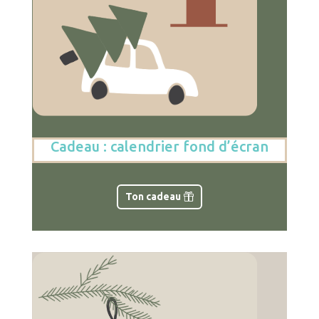
Cadeau : calendrier fond d’écran
Ton cadeau