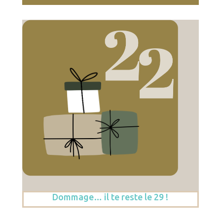
Dommage… il te reste le 29 !