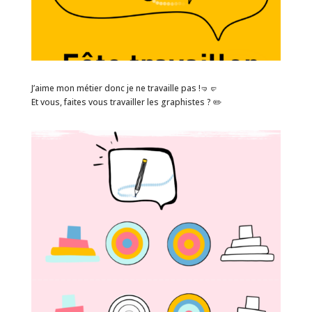
J’aime mon métier donc je ne travaille pas !🤜🤛
Et vous, faites vous travailler les graphistes ? ✏️