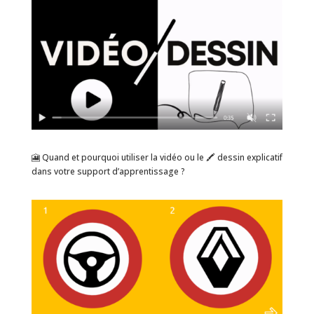
🎦 Quand et pourquoi utiliser la vidéo ou le 🖍️ dessin explicatif
dans votre support d’apprentissage ?