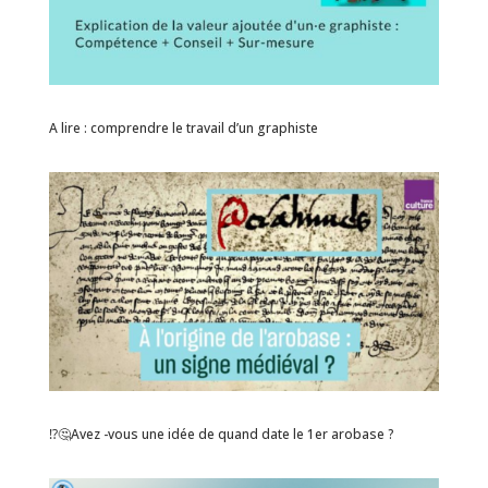
A lire : comprendre le travail d’un graphiste
⁉️🤔Avez -vous une idée de quand date le 1er arobase ?