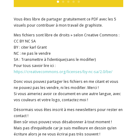
Vous êtes libre de partager gratuitement ce PDF avec les 5
visuels pour contribuer à mon travail de graphiste.
Mes fichiers sont libre de droits » selon Creative Commons :
CC BY NC SA
BY : citer karl Grant
NC : ne pas le vendre
SA : Transmettre à l’identique(sans le modifier)
Pour tous savoir lire ici :
https://creativecommons.org/licenses/by-nc-sa/2.0/be/
Donc vous pouvez partager les fichiers en me citant et vous
ne pouvez pas les vendre, ni les modifier. Merci !
Si vous aimeriez avoir ce document en une autre langue, avec
vos couleurs et votre logo, contactez moi !
Désormais vous êtes inscrit à mes newsletters pour rester en
contact !
Bien sûr vous pouvez vous désabonner à tout moment !
Mais pas d’inquiétude car je suis meilleure en dessin qu’en
écriture alors je ne vous écrirai pas très souvent !