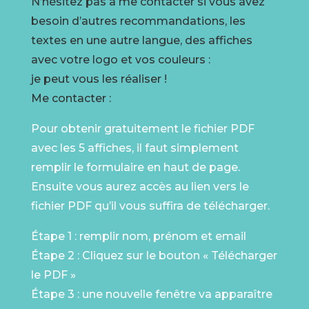
N’hésitez pas à me contacter si vous avez
besoin d’autres recommandations, les
textes en une autre langue, des affiches
avec votre logo et vos couleurs :
je peut vous les réaliser !
Me contacter :
voirgrant@gmail.com
Pour obtenir gratuitement le fichier PDF
avec les 5 affiches, il faut simplement
remplir le formulaire en haut de page.
Ensuite vous aurez accès au lien vers le
fichier PDF qu’il vous suffira de télécharger.
Étape 1 : remplir nom, prénom et email
Étape 2 : Cliquez sur le bouton « Télécharger
le PDF »
Étape 3 : une nouvelle fenêtre va apparaître