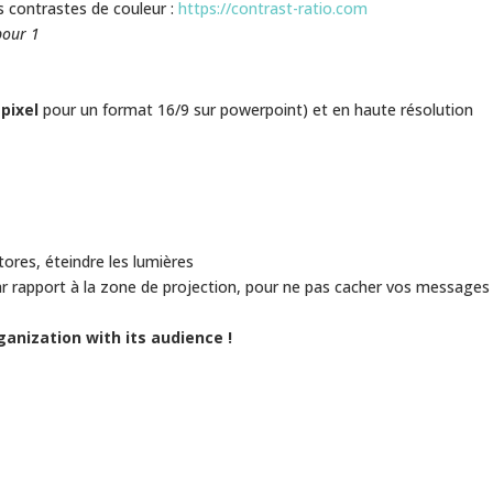
les contrastes de couleur :
https://contrast-ratio.com
pour 1
pixel
pour un format 16/9 sur powerpoint) et en haute résolution
tores, éteindre les lumières
r rapport à la zone de projection, pour ne pas cacher vos messages 
ganization with its audience !