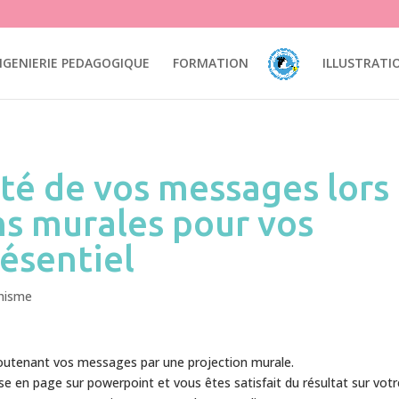
mation pédagogie illustration interfaces UI design Ux design accessibi
NGENIERIE PEDAGOGIQUE
FORMATION
ILLUSTRATI
lité de vos messages lors
ns murales pour vos
ésentiel
hisme
outenant vos messages par une projection murale.
se en page sur powerpoint et vous êtes satisfait du résultat sur votr