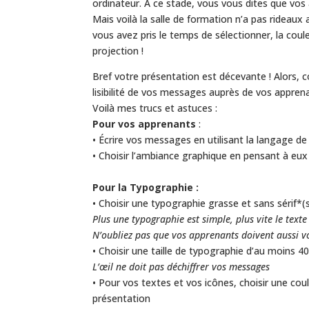
ordinateur. A ce stade, vous vous dites que vo
Mais voilà la salle de formation n’a pas rideau
vous avez pris le temps de sélectionner, la couleu
projection !
Bref votre présentation est décevante ! Alors,
lisibilité de vos messages auprès de vos appren
Voilà mes trucs et astuces :
Pour vos apprenants
:
• Écrire vos messages en utilisant la langage d
• Choisir l’ambiance graphique en pensant à eux
Pour la Typographie :
• Choisir une typographie grasse et sans sérif
Plus une typographie est simple, plus vite le text
N’oubliez pas que vos apprenants doivent aussi v
• Choisir une taille de typographie d’au moins 4
L’œil ne doit pas déchiffrer vos messages
• Pour vos textes et vos icônes, choisir une cou
présentation