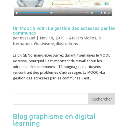
Un Mooc à voir : La gestion des adresses par les
communes
par
misskarl
|
Nov 10, 2019
|
Ateliers vidéos
,
e-
formation
,
Graphisme
,
illustrations
La CRIGE NormandieDécouvrez durant 4 semaines le MOOC
Adresse, pourquoi il est important de travailler sur les
adresses des communes… Témoignages de citoyens
rencontrant des problèmes d’adressages Le MOOC «La
gestion des adresses par les communes » est...
Blog graphisme en digital
learning