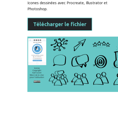
Icones dessinées avec Procreate, Illustrator et
Photoshop.
Télécharger le fichier